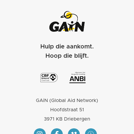
Hulp die aankomt.
Hoop die blijft.
GAiN (Global Aid Network)
Hoofdstraat 51
3971 KB Driebergen