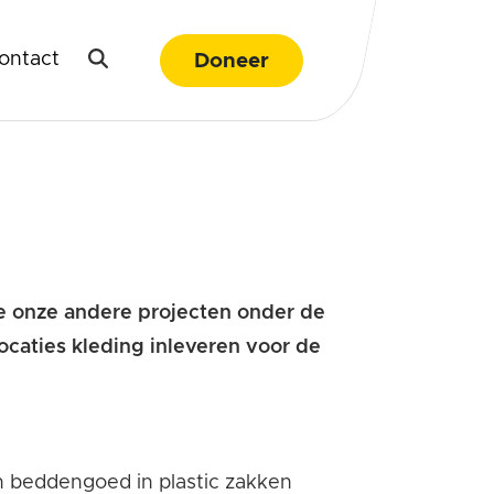
ontact
Doneer
we onze andere projecten onder de
ocaties kleding inleveren voor de
 beddengoed in plastic zakken