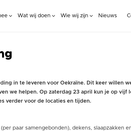
mee
Wat wij doen
Wie wij zijn
Nieuws
C
ng
ding in te leveren voor Oekraïne. Dit keer willen 
en we helpen. Op zaterdag 23 april kun je op vijf l
s verder voor de locaties en tijden.
 (per paar samengebonden), dekens, slaapzakken en