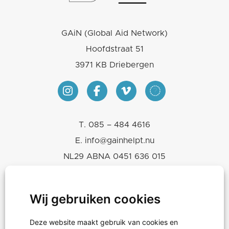
GAiN (Global Aid Network)
Hoofdstraat 51
3971 KB Driebergen
T.
085 – 484 4616
E.
info@gainhelpt.nu
NL29 ABNA 0451 636 015
KVK 30243239
RSIN-ANBI 819665460
Wij gebruiken cookies
Deze website maakt gebruik van cookies en
Hulpgoederen