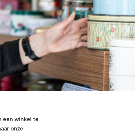
in een winkel te
naar onze