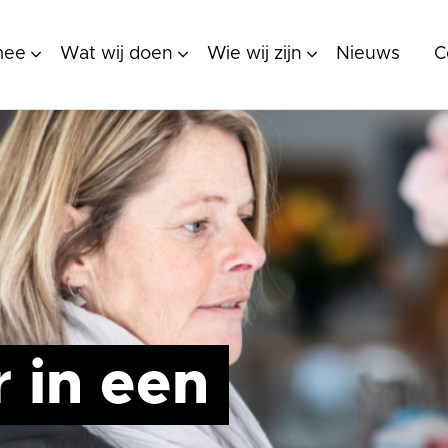
mee
Wat wij doen
Wie wij zijn
Nieuws
C
r in een