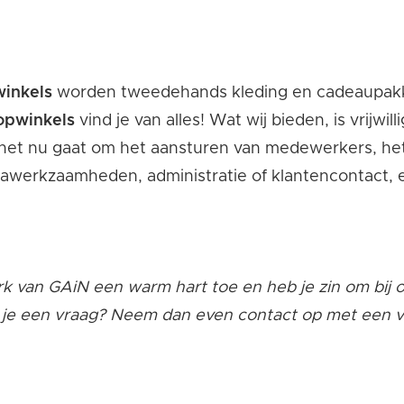
winkels
worden tweedehands kleding en cadeaupakk
opwinkels
vind je van alles! Wat wij bieden, is vrijwi
f het nu gaat om het aansturen van medewerkers, het
awerkzaamheden, administratie of klantencontact, er
rk van GAiN een warm hart toe en heb je zin om bij
je een vraag? Neem dan even contact op met een 