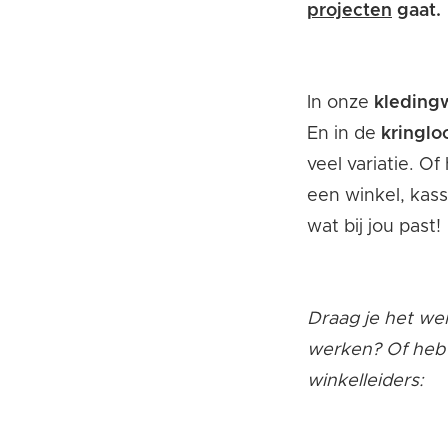
projecten
gaat.
In onze
kleding
En in de
kringlo
veel variatie. O
een winkel, kass
wat bij jou past!
Draag je het we
werken? Of heb 
winkelleiders: