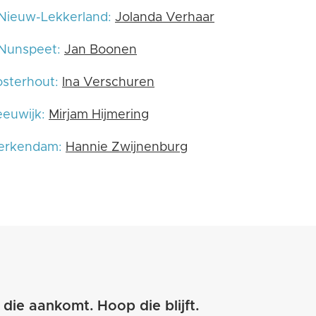
Nieuw-Lekkerland:
Jolanda Verhaar
 Nunspeet:
Jan Boonen
sterhout:
Ina Verschuren
eeuwijk:
Mirjam Hijmering
Werkendam:
Hannie Zwijnenburg
 die aankomt.
Hoop die blijft.