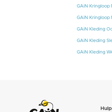
GAiN Kringloop 
GAiN Kringloop
GAiN Kleding Oo
GAiN Kleding Sl
GAiN Kleding 
Hulp