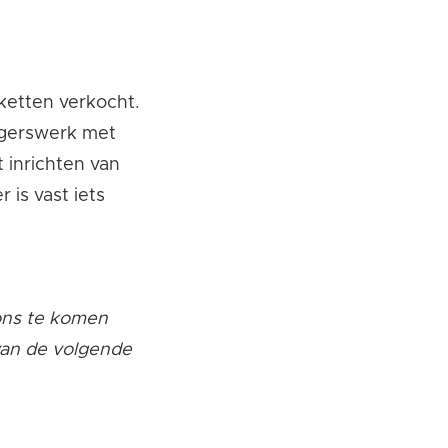
etten verkocht.
lligerswerk met
 inrichten van
 is vast iets
 ons te komen
van de volgende