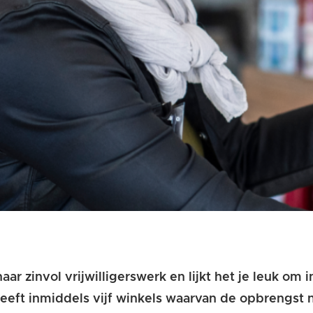
aar zinvol vrijwilligerswerk en lijkt het je leuk om 
eft inmiddels vijf winkels waarvan de opbrengst 