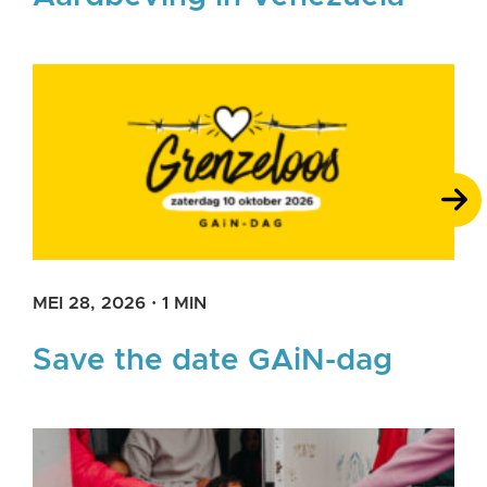
MEI 28, 2026
·
1 MIN
Save the date GAiN-dag