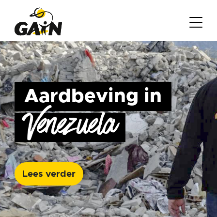
Aardbeving in
Venezuela
Lees verder