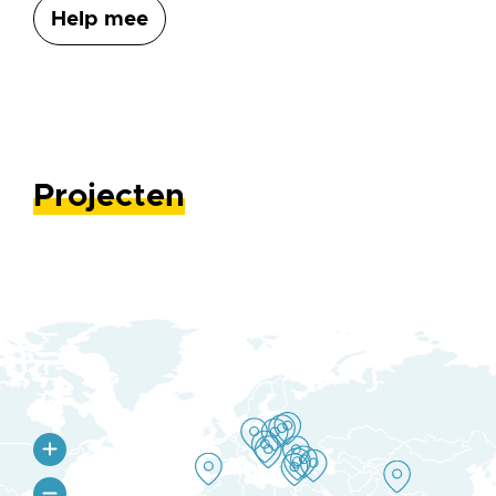
Help mee
Projecten