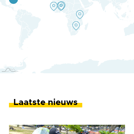
Laatste nieuws