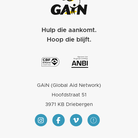
Hulp die aankomt.
Hoop die blijft.
GAiN (Global Aid Network)
Hoofdstraat 51
3971 KB Driebergen