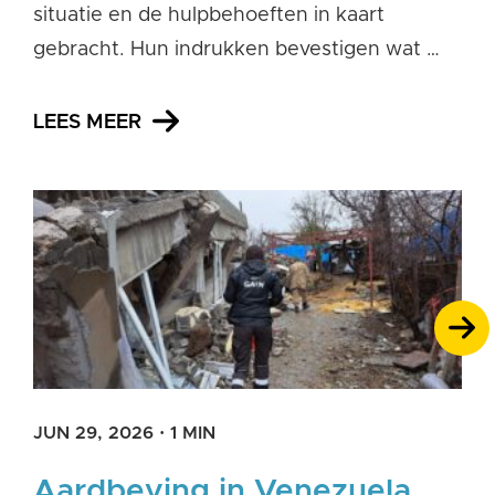
situatie en de hulpbehoeften in kaart
gebracht. Hun indrukken bevestigen wat …
LEES MEER
JUN 29, 2026
·
1 MIN
Aardbeving in Venezuela