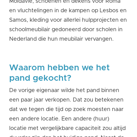
Moldavië, schoenen en dekens voor Roma
en vluchtelingen in de kampen op Lesbos en
Samos, kleding voor allerlei hulpprojecten en
schoolmeubilair gedoneerd door scholen in
Nederland die hun meubilair vervangen.
Waarom hebben we het
pand gekocht?
De vorige eigenaar wilde
het pand binnen
een paar jaar verkopen. Dat zou
betekenen
dat we
tegen die tijd
op zoek moe
s
ten naar
een andere locatie.
Een andere (huur)
locatie met vergelijkbare capaciteit zou
altijd