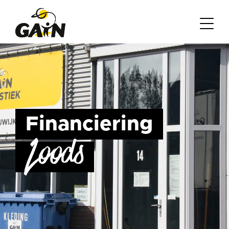
Financiering
Loods