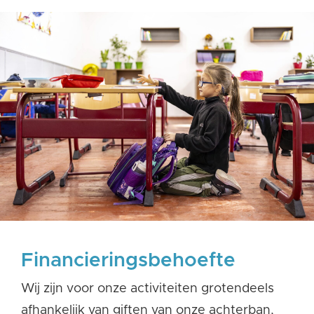
Financieringsbehoefte
Wij zijn
voor
onze
activiteiten grotendeels
afhankelijk van giften van
onze
achterban,