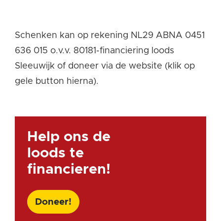
Schenken kan op rekening NL29 ABNA 0451
636 015 o.v.v. 80181-financiering loods
Sleeuwijk of doneer via de website (klik op
gele button hierna).
Help ons de
loods te
financieren!
Doneer!