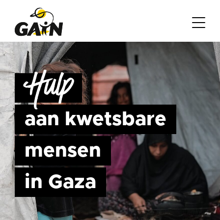
Hulp
aan kwetsbare
mensen
in Gaza