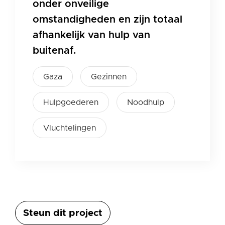
onder onveilige
omstandigheden en zijn totaal
afhankelijk van hulp van
buitenaf.
Gaza
Gezinnen
Hulpgoederen
Noodhulp
Vluchtelingen
Steun dit project