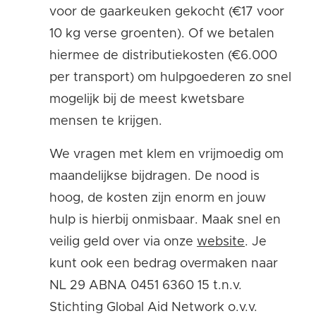
voor de gaarkeuken gekocht (€17 voor
10 kg verse groenten). Of we betalen
hiermee de distributiekosten (€6.000
per transport) om hulpgoederen zo snel
mogelijk bij de meest kwetsbare
mensen te krijgen.
We vragen met klem en vrijmoedig om
maandelijkse bijdragen. De nood is
hoog, de kosten zijn enorm en jouw
hulp is hierbij onmisbaar. Maak snel en
veilig geld over via onze
website
.
Je
kunt ook een bedrag overmaken naar
NL 29 ABNA 0451 6360 15 t.n.v.
Stichting Global Aid Network o.v.v.