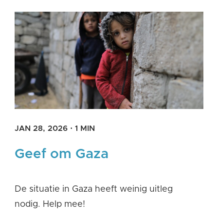
JAN 28, 2026
·
1 MIN
Geef om Gaza
De situatie in Gaza heeft weinig uitleg
nodig. Help mee!