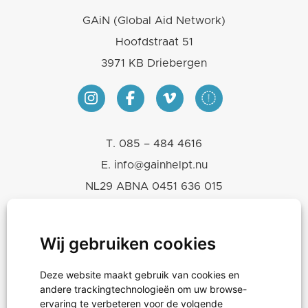
GAiN (Global Aid Network)
Hoofdstraat 51
3971 KB Driebergen
T.
085 – 484 4616
E.
info@gainhelpt.nu
NL29 ABNA 0451 636 015
KVK 30243239
RSIN-ANBI 819665460
Wij gebruiken cookies
Deze website maakt gebruik van cookies en
Hulpgoederen
andere trackingtechnologieën om uw browse-
Projecten
ervaring te verbeteren voor de volgende