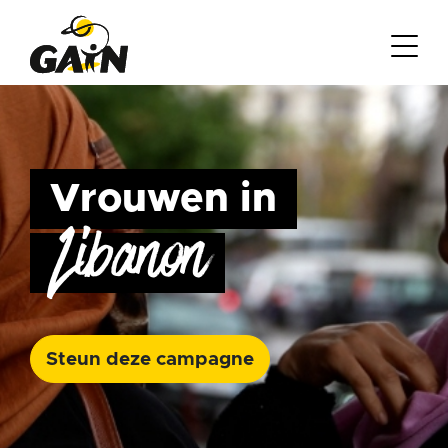
Vrouwen in
Libanon
Steun deze campagne