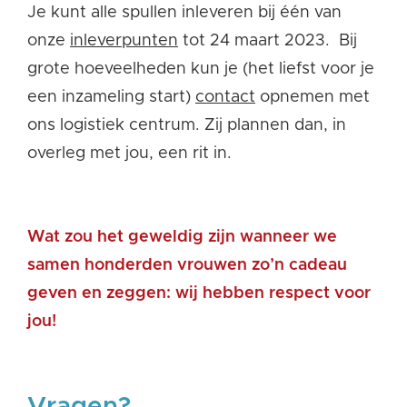
Je kunt alle spullen inleveren bij één van
onze
inleverpunten
tot 24 maart 2023.
Bij
grote hoeveelheden kun je (het liefst voor je
een inzameling start)
contact
opnemen met
ons logistiek centrum
. Zij plannen dan, in
overleg met jou, een rit in.
Wat zou het geweldig zijn wanneer we
samen honderden vrouwen zo’n cadeau
geven en zeggen:
wij hebben
respect
voor
jou
!
Vragen?