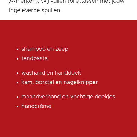
A-merken). Wij vullen toilettassen met jouw
ingeleverde spullen.
shampoo en zeep
tandpasta
washand en handdoek
kam, borstel en nagelknipper
maandverband en vochtige doekjes
handcrème