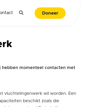
ontact
Doneer
erk
 Wij hebben momenteel contacten met
het vluchtelingenwerk wil worden. Een
paciteiten beschikt zoals die