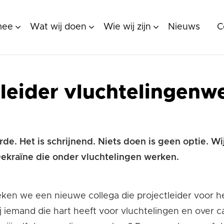
mee
Wat wij doen
Wie wij zijn
Nieuws
C
tleider vluchtelingenw
rde. Het is schrijnend. Niets doen is geen optie.
Oekraïne die onder vluchtelingen werken.
eken we een nieuwe collega die projectleider voor 
j iemand die hart heeft voor vluchtelingen en over ca