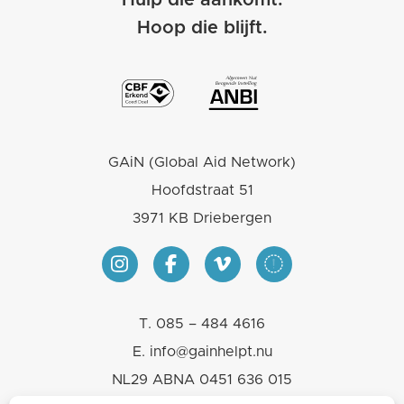
Hoop die blijft.
GAiN (Global Aid Network)
Hoofdstraat 51
3971 KB Driebergen
T.
085 – 484 4616
E.
info@gainhelpt.nu
NL29 ABNA 0451 636 015