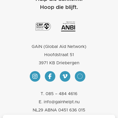
Hoop die blijft.
GAiN (Global Aid Network)
Hoofdstraat 51
3971 KB Driebergen
T.
085 – 484 4616
E.
info@gainhelpt.nu
NL29 ABNA 0451 636 015