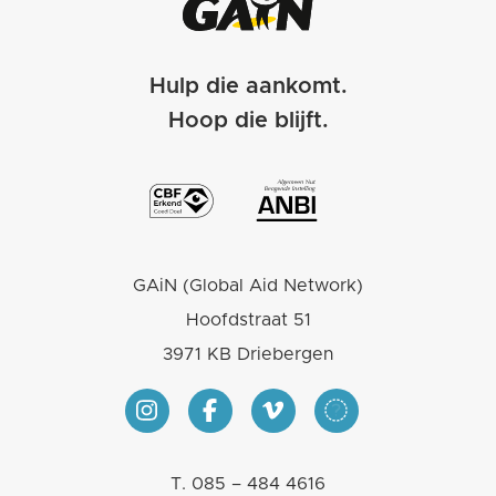
Hulp die aankomt.
Hoop die blijft.
GAiN (Global Aid Network)
Hoofdstraat 51
3971 KB Driebergen
T.
085 – 484 4616