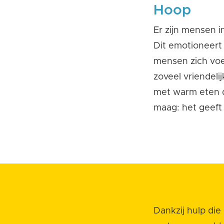
Hoop
Er zijn mensen 
Dit emotioneert 
mensen zich voel
zoveel vriendeli
met warm eten d
maag: het geeft 
Dankzij hulp di