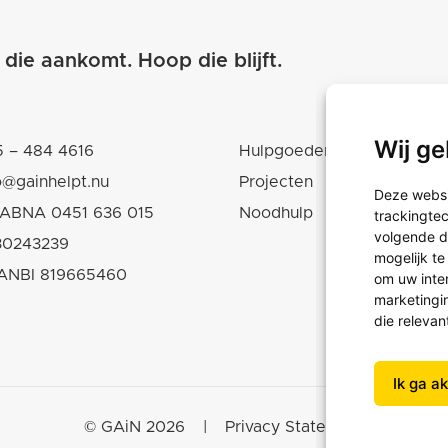
 die aankomt.
Hoop die blijft.
Wij ge
 – 484 4616
Hulpgoederen
o@gainhelpt.nu
Projecten
Deze websi
ABNA 0451 636 015
Noodhulp
trackingte
volgende d
30243239
mogelijk t
ANBI 819665460
om uw inte
marketingin
die relevan
Ik ga a
© GAiN 2026
|
Privacy Statement