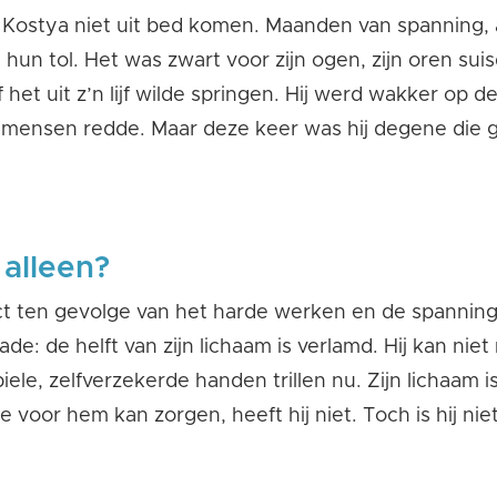
Kostya niet uit bed komen. Maanden van spanning, 
 hun tol. Het was zwart voor zijn ogen, zijn oren suis
 het uit z’n lijf wilde springen. Hij werd wakker op de
j mensen redde. Maar deze keer was hij degene die
 alleen?
ct ten gevolge van het harde werken en de spannin
e: de helft van zijn lichaam is verlamd. Hij kan nie
iele, zelfverzekerde handen trillen nu. Zijn lichaam i
e voor hem kan zorgen, heeft hij niet. Toch is hij niet