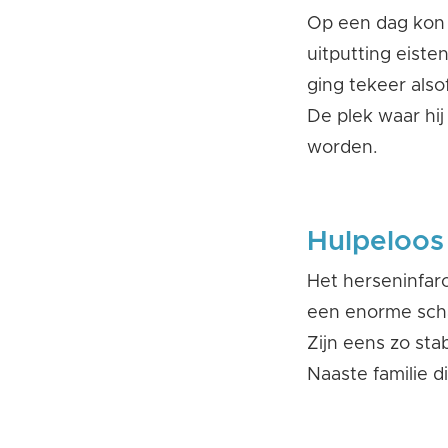
Op een dag kon 
uitputting eisten
ging tekeer alsof
De plek waar hi
worden.
Hulpeloos
Het herseninfar
een enorme schad
Zijn eens zo stab
Naaste familie di