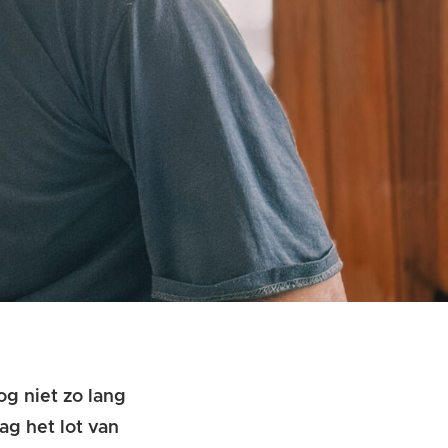
g niet zo lang
lag
het lot van