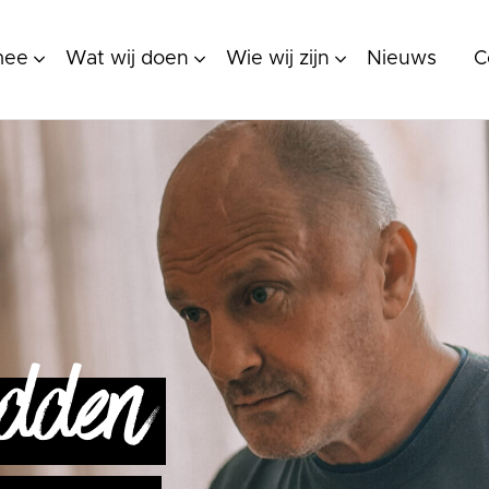
mee
Wat wij doen
Wie wij zijn
Nieuws
C
dden