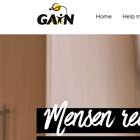
Home
Help 
Mensen re