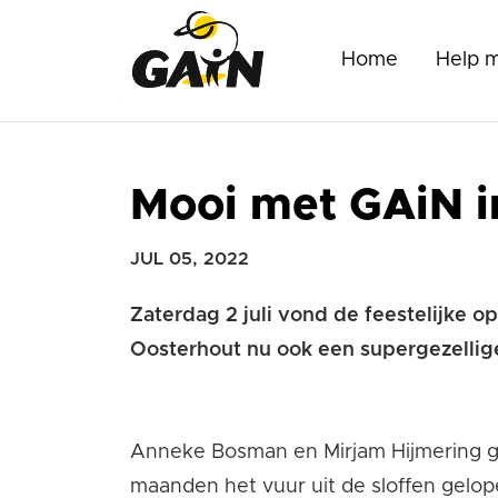
Home
Help 
Mooi met GAiN 
JUL 05, 2022
Zaterdag 2 juli vond de feestelijke 
Oosterhout nu ook een supergezellige
Anneke Bosman en Mirjam
Hijmering
g
maanden het vuur uit de sloffen gelope