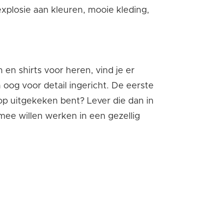
xplosie aan kleuren, mooie kleding,
n shirts voor heren, vind je er
 oog voor detail ingericht. De eerste
op uitgekeken bent? Lever die dan in
 mee willen werken in een gezellig