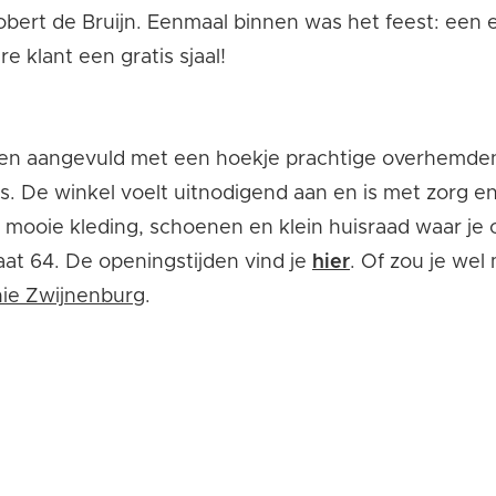
ert de Bruijn. Eenmaal binnen was het feest: een e
e klant een gratis sjaal!
en aangevuld met een hoekje prachtige overhemden e
. De winkel voelt uitnodigend aan en is met zorg en
j mooie kleding, schoenen en klein huisraad waar je 
aat 64. De openingstijden vind je
hier
. Of zou je wel
ie Zwijnenburg
.