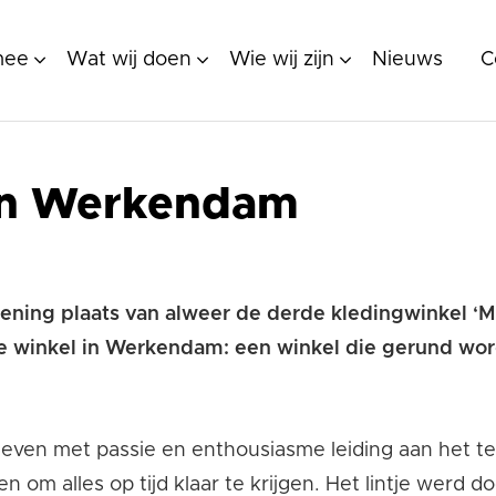
mee
Wat wij doen
Wie wij zijn
Nieuws
C
in Werkendam
opening plaats van alweer de derde kledingwinkel ‘
 winkel in Werkendam: een winkel die gerund wordt
even met passie en enthousiasme leiding aan het t
n om alles op tijd klaar te krijgen. Het lintje wer