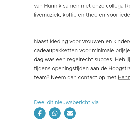
van Hunnik samen met onze collega Rob
livemuziek, koffie en thee en voor ieder
Naast kleding voor vrouwen en kinder
cadeaupakketten voor minimale prijsjes
dag was een regelrecht succes. Heb ji
tijdens openingstijden aan de Hoogstr
team? Neem dan contact op met
Hann
Deel dit nieuwsbericht via