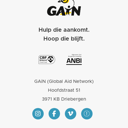
Hulp die aankomt.
Hoop die blijft.
GAiN (Global Aid Network)
Hoofdstraat 51
3971 KB Driebergen